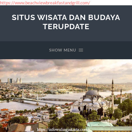
https://www.beachviewbreakfastandgrill.com/
SITUS WISATA DAN BUDAYA
TERUPDATE
SHOW MENU