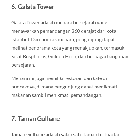
6. Galata Tower
Galata Tower adalah menara bersejarah yang
menawarkan pemandangan 360 derajat dari kota
Istanbul. Dari puncak menara, pengunjung dapat
melihat penorama kota yang menakjubkan, termasuk
Selat Bosphorus, Golden Horn, dan berbagai bangunan
bersejarah.
Menara ini juga memiliki restoran dan kafe di
puncaknya, di mana pengunjung dapat menikmati
makanan sambil menikmati pemandangan.
7. Taman Gulhane
Taman Gulhane adalah salah satu taman tertua dan