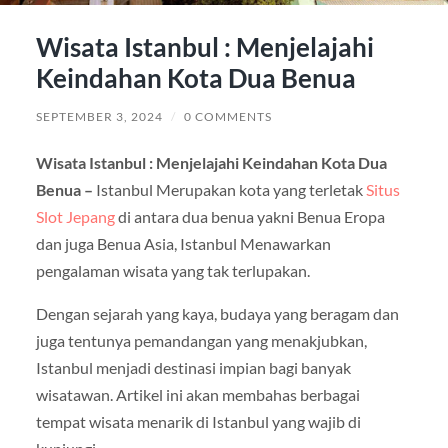
Wisata Istanbul : Menjelajahi
Keindahan Kota Dua Benua
SEPTEMBER 3, 2024
/
0 COMMENTS
Wisata Istanbul : Menjelajahi Keindahan Kota Dua
Benua –
Istanbul Merupakan kota yang terletak
Situs
Slot Jepang
di antara dua benua yakni Benua Eropa
dan juga Benua Asia, Istanbul Menawarkan
pengalaman wisata yang tak terlupakan.
Dengan sejarah yang kaya, budaya yang beragam dan
juga tentunya pemandangan yang menakjubkan,
Istanbul menjadi destinasi impian bagi banyak
wisatawan. Artikel ini akan membahas berbagai
tempat wisata menarik di Istanbul yang wajib di