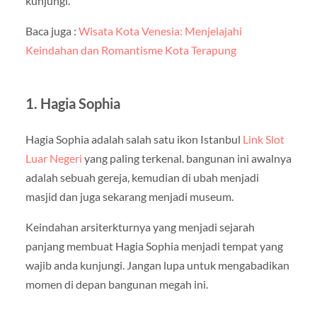
kunjungi.
Baca juga :
Wisata Kota Venesia: Menjelajahi
Keindahan dan Romantisme Kota Terapung
1. Hagia Sophia
Hagia Sophia adalah salah satu ikon Istanbul
Link Slot
Luar Negeri
yang paling terkenal. bangunan ini awalnya
adalah sebuah gereja, kemudian di ubah menjadi
masjid dan juga sekarang menjadi museum.
Keindahan arsiterkturnya yang menjadi sejarah
panjang membuat Hagia Sophia menjadi tempat yang
wajib anda kunjungi. Jangan lupa untuk mengabadikan
momen di depan bangunan megah ini.