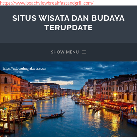
https://www.beachviewbreakfastandgrill.com/
SITUS WISATA DAN BUDAYA
TERUPDATE
SHOW MENU