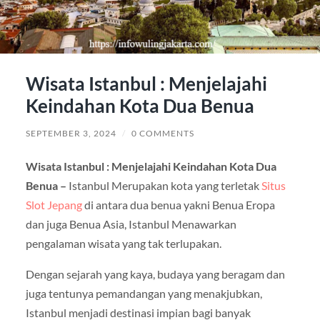
Wisata Istanbul : Menjelajahi
Keindahan Kota Dua Benua
SEPTEMBER 3, 2024
/
0 COMMENTS
Wisata Istanbul : Menjelajahi Keindahan Kota Dua
Benua –
Istanbul Merupakan kota yang terletak
Situs
Slot Jepang
di antara dua benua yakni Benua Eropa
dan juga Benua Asia, Istanbul Menawarkan
pengalaman wisata yang tak terlupakan.
Dengan sejarah yang kaya, budaya yang beragam dan
juga tentunya pemandangan yang menakjubkan,
Istanbul menjadi destinasi impian bagi banyak