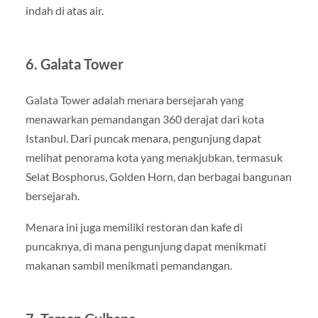
indah di atas air.
6. Galata Tower
Galata Tower adalah menara bersejarah yang
menawarkan pemandangan 360 derajat dari kota
Istanbul. Dari puncak menara, pengunjung dapat
melihat penorama kota yang menakjubkan, termasuk
Selat Bosphorus, Golden Horn, dan berbagai bangunan
bersejarah.
Menara ini juga memiliki restoran dan kafe di
puncaknya, di mana pengunjung dapat menikmati
makanan sambil menikmati pemandangan.