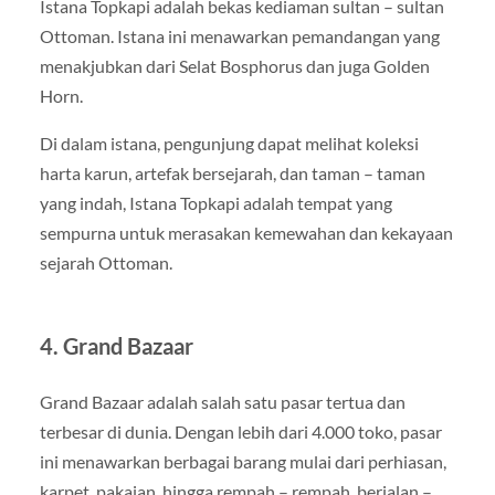
Istana Topkapi adalah bekas kediaman sultan – sultan
Ottoman. Istana ini menawarkan pemandangan yang
menakjubkan dari Selat Bosphorus dan juga Golden
Horn.
Di dalam istana, pengunjung dapat melihat koleksi
harta karun, artefak bersejarah, dan taman – taman
yang indah, Istana Topkapi adalah tempat yang
sempurna untuk merasakan kemewahan dan kekayaan
sejarah Ottoman.
4. Grand Bazaar
Grand Bazaar adalah salah satu pasar tertua dan
terbesar di dunia. Dengan lebih dari 4.000 toko, pasar
ini menawarkan berbagai barang mulai dari perhiasan,
karpet, pakaian, hingga rempah – rempah, berjalan –