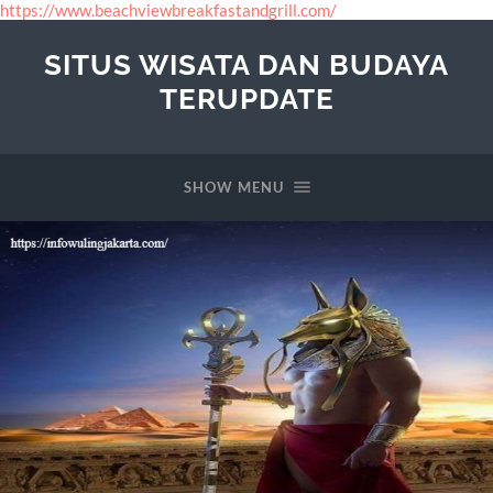
https://www.beachviewbreakfastandgrill.com/
SITUS WISATA DAN BUDAYA
TERUPDATE
SHOW MENU