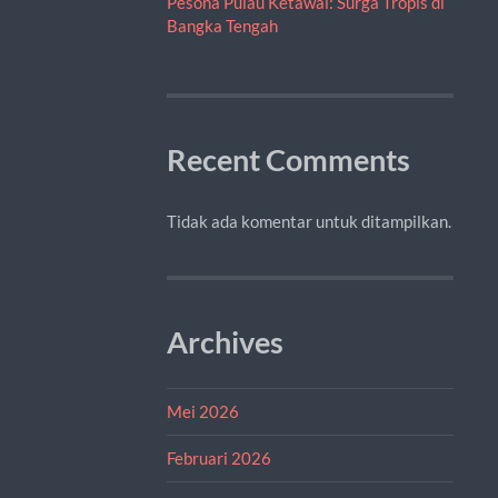
Pesona Pulau Ketawai: Surga Tropis di
Bangka Tengah
Recent Comments
Tidak ada komentar untuk ditampilkan.
Archives
Mei 2026
Februari 2026