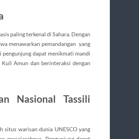
a
oasis paling terkenal di Sahara. Dengan
, Siwa menawarkan pemandangan yang
ini pengunjung dapat menikmati mandi
n Kuil Amun dan berinteraksi dengan
n Nasional Tassili
alah situs warisan dunia UNESCO yang
as prasejarahnya. Pengunjung dapat