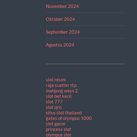
November 2024
Oktober 2024
September 2024
Agustus 2024
slot resmi
raja scatter rtp
mahjong ways 2
slot bet kecil
slot 777
slot qris
situs slot thailand
gates of olympus 1000
slot gacor
princess slot
olympus slot