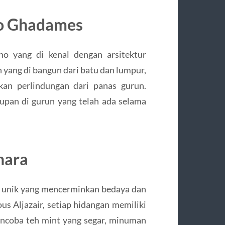
no Ghadames
no yang di kenal dengan arsitektur
h yang di bangun dari batu dan lumpur,
kan perlindungan dari panas gurun.
pan di gurun yang telah ada selama
hara
 unik yang mencerminkan bedaya dan
ous Aljazair, setiap hidangan memiliki
encoba teh mint yang segar, minuman