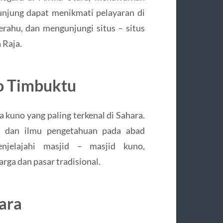
unjung dapat menikmati pelayaran di
erahu, dan mengunjungi situs – situs
 Raja.
o Timbuktu
a kuno yang paling terkenal di Sahara.
n dan ilmu pengetahuan pada abad
njelajahi masjid – masjid kuno,
ga dan pasar tradisional.
ara