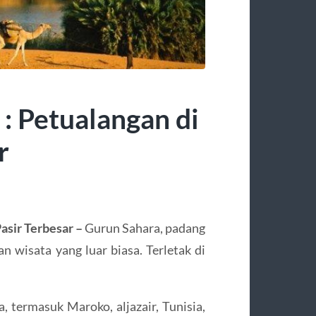
: Petualangan di
r
asir Terbesar –
Gurun Sahara, padang
 wisata yang luar biasa. Terletak di
 termasuk Maroko, aljazair, Tunisia,