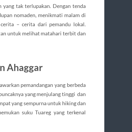
 yang tak terlupakan. Dengan tenda
idupan nomaden, menikmati malam di
erita – cerita dari pemandu lokal.
n untuk melihat matahari terbit dan
an Ahaggar
enawarkan pemandangan yang berbeda
 puncaknya yang menjulang tinggi dan
mpat yang sempurna untuk hiking dan
enemukan suku Tuareg yang terkenal