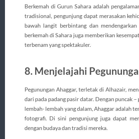
Berkemah di Gurun Sahara adalah pengalaman
tradisional, pengunjung dapat merasakan keh
bawah langit berbintang dan mendengarkan c
berkemah di Sahara juga memberikan kesempata
terbenam yang spektakuler.
8. Menjelajahi Pegunung
Pegunungan Ahaggar, terletak di Alhazair, m
dari pada padang pasir datar. Dengan puncak –
lembah- lembah yang dalam, Ahaggar adalah te
fotografi. Di sini pengunjung juga dapat m
dengan budaya dan tradisi mereka.