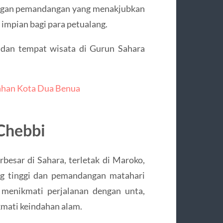
Dengan pemandangan yang menakjubkan
 impian bagi para petualang.
s dan tempat wisata di Gurun Sahara
dahan Kota Dua Benua
 Chebbi
rbesar di Sahara, terletak di Maroko,
ng tinggi dan pemandangan matahari
menikmati perjalanan dengan unta,
kmati keindahan alam.