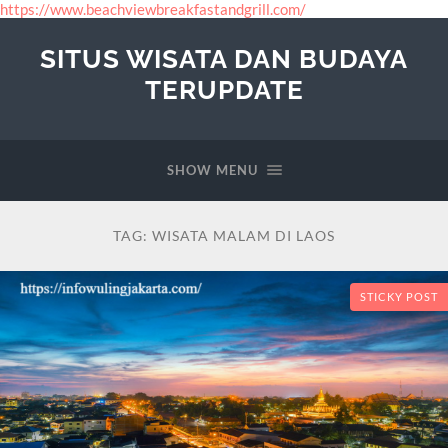
https://www.beachviewbreakfastandgrill.com/
SITUS WISATA DAN BUDAYA
TERUPDATE
SHOW MENU
TAG:
WISATA MALAM DI LAOS
STICKY POST