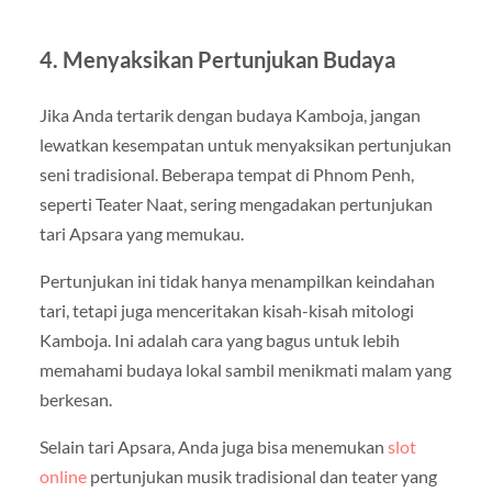
4. Menyaksikan Pertunjukan Budaya
Jika Anda tertarik dengan budaya Kamboja, jangan
lewatkan kesempatan untuk menyaksikan pertunjukan
seni tradisional. Beberapa tempat di Phnom Penh,
seperti Teater Naat, sering mengadakan pertunjukan
tari Apsara yang memukau.
Pertunjukan ini tidak hanya menampilkan keindahan
tari, tetapi juga menceritakan kisah-kisah mitologi
Kamboja. Ini adalah cara yang bagus untuk lebih
memahami budaya lokal sambil menikmati malam yang
berkesan.
Selain tari Apsara, Anda juga bisa menemukan
slot
online
pertunjukan musik tradisional dan teater yang