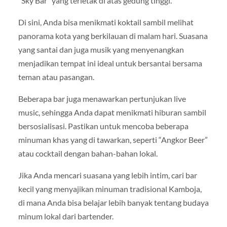
“Sky Bar” yang terletak di atas gedung tinggi.
Di sini, Anda bisa menikmati koktail sambil melihat
panorama kota yang berkilauan di malam hari. Suasana
yang santai dan juga musik yang menyenangkan
menjadikan tempat ini ideal untuk bersantai bersama
teman atau pasangan.
Beberapa bar juga menawarkan pertunjukan live
music, sehingga Anda dapat menikmati hiburan sambil
bersosialisasi. Pastikan untuk mencoba beberapa
minuman khas yang di tawarkan, seperti “Angkor Beer”
atau cocktail dengan bahan-bahan lokal.
Jika Anda mencari suasana yang lebih intim, cari bar
kecil yang menyajikan minuman tradisional Kamboja,
di mana Anda bisa belajar lebih banyak tentang budaya
minum lokal dari bartender.