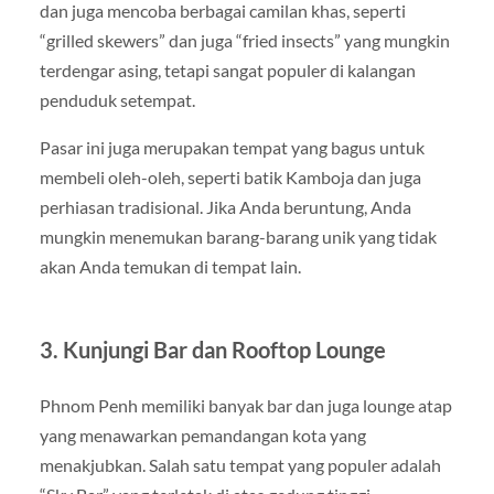
dan juga mencoba berbagai camilan khas, seperti
“grilled skewers” dan juga “fried insects” yang mungkin
terdengar asing, tetapi sangat populer di kalangan
penduduk setempat.
Pasar ini juga merupakan tempat yang bagus untuk
membeli oleh-oleh, seperti batik Kamboja dan juga
perhiasan tradisional. Jika Anda beruntung, Anda
mungkin menemukan barang-barang unik yang tidak
akan Anda temukan di tempat lain.
3. Kunjungi Bar dan Rooftop Lounge
Phnom Penh memiliki banyak bar dan juga lounge atap
yang menawarkan pemandangan kota yang
menakjubkan. Salah satu tempat yang populer adalah