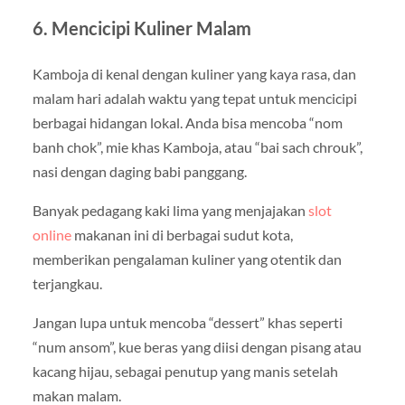
6. Mencicipi Kuliner Malam
Kamboja di kenal dengan kuliner yang kaya rasa, dan
malam hari adalah waktu yang tepat untuk mencicipi
berbagai hidangan lokal. Anda bisa mencoba “nom
banh chok”, mie khas Kamboja, atau “bai sach chrouk”,
nasi dengan daging babi panggang.
Banyak pedagang kaki lima yang menjajakan
slot
online
makanan ini di berbagai sudut kota,
memberikan pengalaman kuliner yang otentik dan
terjangkau.
Jangan lupa untuk mencoba “dessert” khas seperti
“num ansom”, kue beras yang diisi dengan pisang atau
kacang hijau, sebagai penutup yang manis setelah
makan malam.