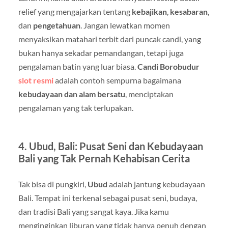
relief yang mengajarkan tentang
kebajikan
,
kesabaran
,
dan
pengetahuan
. Jangan lewatkan momen
menyaksikan matahari terbit dari puncak candi, yang
bukan hanya sekadar pemandangan, tetapi juga
pengalaman batin yang luar biasa.
Candi Borobudur
slot resmi
adalah contoh sempurna bagaimana
kebudayaan dan alam bersatu
, menciptakan
pengalaman yang tak terlupakan.
4.
Ubud, Bali: Pusat Seni dan Kebudayaan
Bali yang Tak Pernah Kehabisan Cerita
Tak bisa di pungkiri,
Ubud
adalah jantung kebudayaan
Bali. Tempat ini terkenal sebagai pusat seni, budaya,
dan tradisi Bali yang sangat kaya. Jika kamu
menginginkan liburan yang tidak hanya penuh dengan