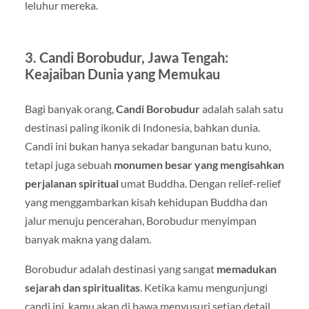
leluhur mereka.
3.
Candi Borobudur, Jawa Tengah:
Keajaiban Dunia yang Memukau
Bagi banyak orang,
Candi Borobudur
adalah salah satu
destinasi paling ikonik di Indonesia, bahkan dunia.
Candi ini bukan hanya sekadar bangunan batu kuno,
tetapi juga sebuah
monumen besar yang mengisahkan
perjalanan spiritual
umat Buddha. Dengan relief-relief
yang menggambarkan kisah kehidupan Buddha dan
jalur menuju pencerahan, Borobudur menyimpan
banyak makna yang dalam.
Borobudur adalah destinasi yang sangat
memadukan
sejarah dan spiritualitas
. Ketika kamu mengunjungi
candi ini, kamu akan di bawa menyusuri setiap detail