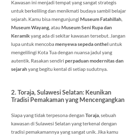
Kawasan ini menjadi tempat yang sangat strategis
untuk berkeliling dan menikmati budaya sambil belajar
sejarah. Kamu bisa mengunjungi
Museum Fatahillah
,
Museum Wayang
, atau
Museum Seni Rupa dan
Keramik
yang ada di sekitar kawasan tersebut. Jangan
lupa untuk mencoba
menyewa sepeda onthel
untuk
mengelilingi Kota Tua dengan nuansa jadul yang
autentik. Rasakan sendiri
perpaduan modernitas dan
sejarah
yang begitu kental di setiap sudutnya.
2.
Toraja, Sulawesi Selatan: Keunikan
Tradisi Pemakaman yang Mencengangkan
Siapa yang tidak terpesona dengan
Toraja
, sebuah
kawasan di Sulawesi Selatan yang terkenal dengan
tradisi pemakamannya yang sangat unik. Jika kamu