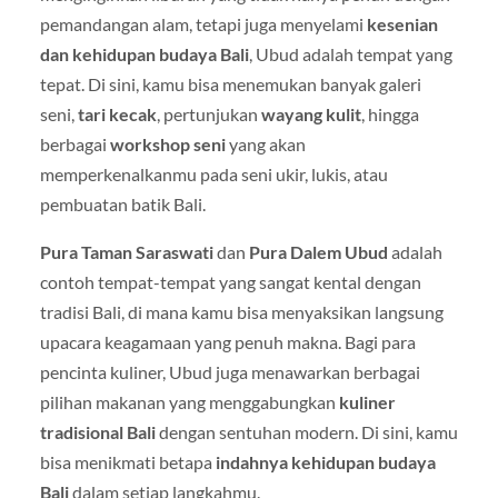
pemandangan alam, tetapi juga menyelami
kesenian
dan kehidupan budaya Bali
, Ubud adalah tempat yang
tepat. Di sini, kamu bisa menemukan banyak galeri
seni,
tari kecak
, pertunjukan
wayang kulit
, hingga
berbagai
workshop seni
yang akan
memperkenalkanmu pada seni ukir, lukis, atau
pembuatan batik Bali.
Pura Taman Saraswati
dan
Pura Dalem Ubud
adalah
contoh tempat-tempat yang sangat kental dengan
tradisi Bali, di mana kamu bisa menyaksikan langsung
upacara keagamaan yang penuh makna. Bagi para
pencinta kuliner, Ubud juga menawarkan berbagai
pilihan makanan yang menggabungkan
kuliner
tradisional Bali
dengan sentuhan modern. Di sini, kamu
bisa menikmati betapa
indahnya kehidupan budaya
Bali
dalam setiap langkahmu.