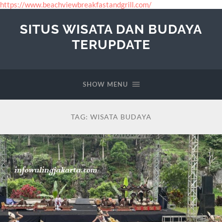
https://www.beachviewbreakfastandgrill.com/
SITUS WISATA DAN BUDAYA
TERUPDATE
SHOW MENU
TAG:
WISATA BUDAYA