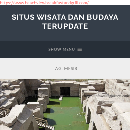
https://www.beachviewbreakfastandgrill.com/
SITUS WISATA DAN BUDAYA
TERUPDATE
SHOW MENU
TAG:
MESIR