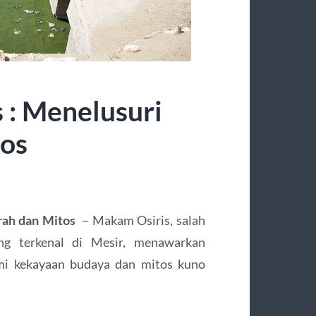
 : Menelusuri
tos
rah dan Mitos
– Makam Osiris, salah
ing terkenal di Mesir, menawarkan
mi kekayaan budaya dan mitos kuno