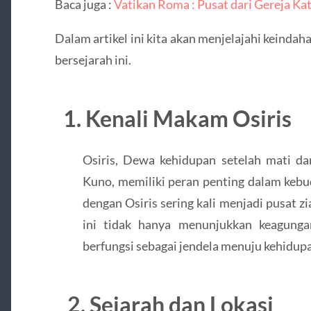
Baca juga :
Vatikan Roma : Pusat dari Gereja Kat
Dalam artikel ini kita akan menjelajahi keinda
bersejarah ini.
1. Kenali Makam Osiris
Osiris, Dewa kehidupan setelah mati da
Kuno, memiliki peran penting dalam kebu
dengan Osiris sering kali menjadi pusat z
ini tidak hanya menunjukkan keagungan
berfungsi sebagai jendela menuju kehidupa
2. Sejarah dan Lokasi