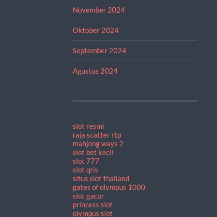
November 2024
Oktober 2024
September 2024
Agustus 2024
slot resmi
raja scatter rtp
mahjong ways 2
slot bet kecil
slot 777
slot qris
situs slot thailand
gates of olympus 1000
slot gacor
princess slot
olympus slot