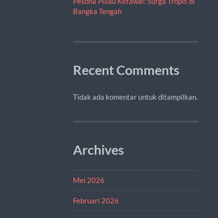
Pesona Pulau Ketawai: Surga Tropis di
Bangka Tengah
Recent Comments
Tidak ada komentar untuk ditampilkan.
Archives
Mei 2026
Februari 2026