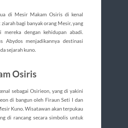
rtua di Mesir Makam Osiris di kenal
t ziarah bagi banyak orang Mesir, yang
i mereka dengan kehidupan abadi.
ius Abydos menjadikannya destinasi
da sejarah kuno.
am Osiris
enal sebagai Osirieon, yang di yakini
eon di bangun oleh Firaun Seti I dan
Mesir Kuno. Wisatawan akan terpukau
ng di rancang secara simbolis untuk