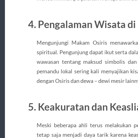
4. Pengalaman Wisata di
Mengunjungi Makam Osiris menawark
spiritual. Pengunjung dapat ikut serta 
wawasan tentang maksud simbolis dan f
pemandu lokal sering kali menyajikan kis
dengan Osiris dan dewa – dewi mesir lainn
5. Keakuratan dan Keasl
Meski beberapa ahli terus melakukan pe
tetap saja menjadi daya tarik karena kea