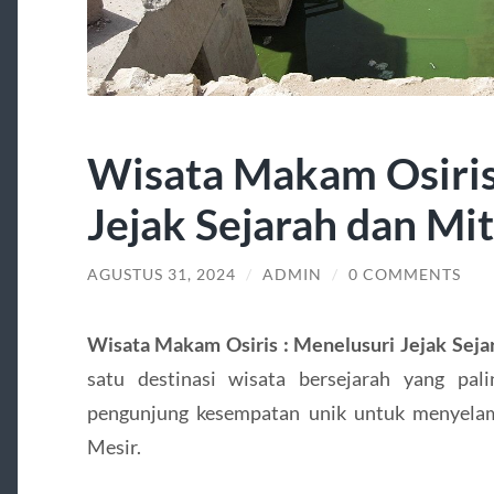
Wisata Makam Osiris
Jejak Sejarah dan Mi
AGUSTUS 31, 2024
/
ADMIN
/
0 COMMENTS
Wisata Makam Osiris : Menelusuri Jejak Seja
satu destinasi wisata bersejarah yang pal
pengunjung kesempatan unik untuk menyela
Mesir.