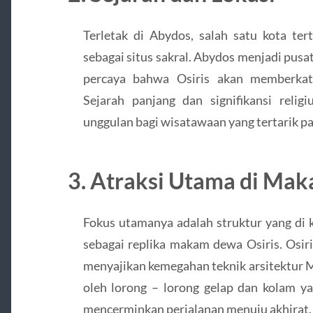
Terletak di Abydos, salah satu kota te
sebagai situs sakral. Abydos menjadi pusa
percaya bahwa Osiris akan memberkat
Sejarah panjang dan signifikansi relig
unggulan bagi wisatawaan yang tertarik pa
3. Atraksi Utama di Mak
Fokus utamanya adalah struktur yang di k
sebagai replika makam dewa Osiris. Osiri
menyajikan kemegahan teknik arsitektur 
oleh lorong – lorong gelap dan kolam ya
mencerminkan perjalanan menuju akhirat.