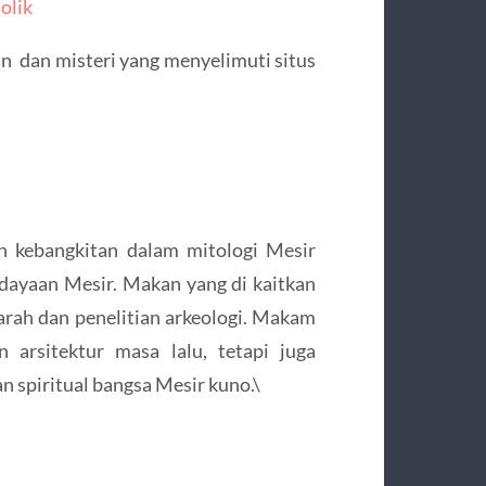
olik
han dan misteri yang menyelimuti situs
n kebangkitan dalam mitologi Mesir
dayaan Mesir. Makan yang di kaitkan
iarah dan penelitian arkeologi. Makam
 arsitektur masa lalu, tetapi juga
n spiritual bangsa Mesir kuno.\