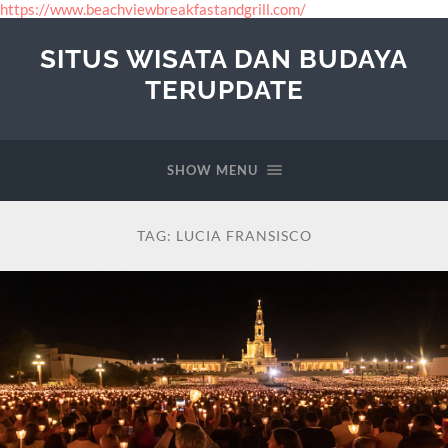
https://www.beachviewbreakfastandgrill.com/
SITUS WISATA DAN BUDAYA
TERUPDATE
SHOW MENU
TAG:
LUCIA FRANSISCO