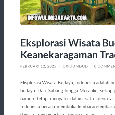
Eksplorasi Wisata B
Keanekaragaman Trad
FEBRUARI 12, 2025
/
OXIUDMDUD
/
0 COMME
Eksplorasi Wisata Budaya, Indonesia adalah n
budaya. Dari Sabang hingga Merauke, setiap p
namun tetap menyatu dalam satu identitas
Indonesia berarti membuka lembaran-lembaran
daerah menawarkan pesona yang tak ha