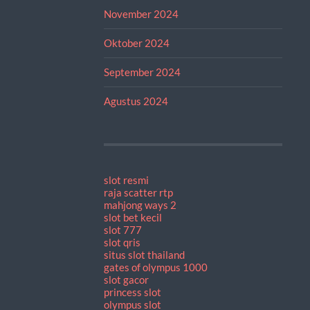
November 2024
Oktober 2024
September 2024
Agustus 2024
slot resmi
raja scatter rtp
mahjong ways 2
slot bet kecil
slot 777
slot qris
situs slot thailand
gates of olympus 1000
slot gacor
princess slot
olympus slot