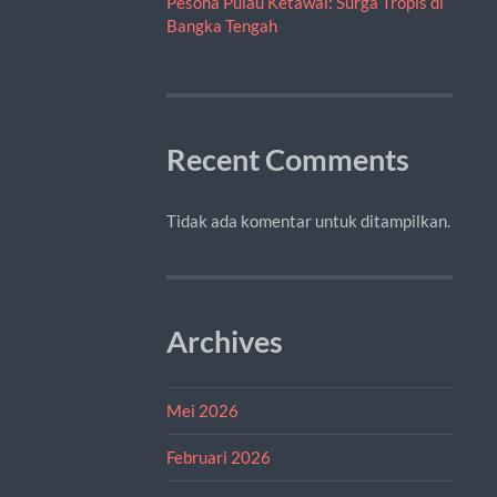
Pesona Pulau Ketawai: Surga Tropis di
Bangka Tengah
Recent Comments
Tidak ada komentar untuk ditampilkan.
Archives
Mei 2026
Februari 2026