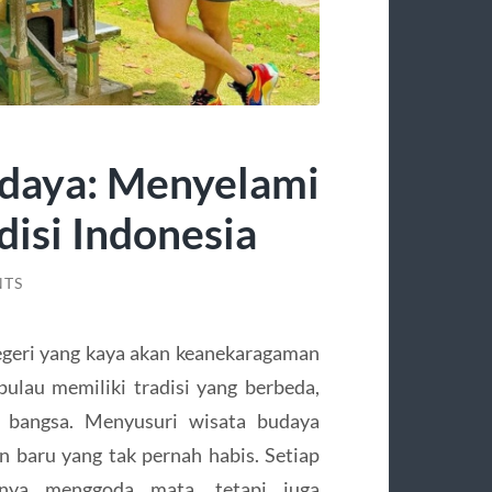
udaya: Menyelami
isi Indonesia
NTS
egeri yang kaya akan keanekaragaman
ulau memiliki tradisi yang berbeda,
 bangsa. Menyusuri wisata budaya
 baru yang tak pernah habis. Setiap
nya menggoda mata, tetapi juga