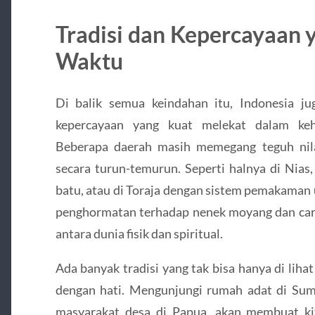
Tradisi dan Kepercayaan 
Waktu
Di balik semua keindahan itu, Indonesia j
kepercayaan yang kuat melekat dalam kehi
Beberapa daerah masih memegang teguh nilai
secara turun-temurun. Seperti halnya di Nias,
batu, atau di Toraja dengan sistem pemakaman 
penghormatan terhadap nenek moyang dan ca
antara dunia fisik dan spiritual.
Ada banyak tradisi yang tak bisa hanya di liha
dengan hati. Mengunjungi rumah adat di Suma
masyarakat desa di Papua, akan membuat ki