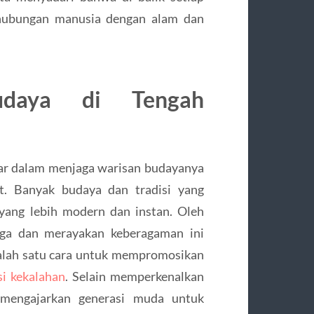
hubungan manusia dengan alam dan
udaya di Tengah
ar dalam menjaga warisan budayanya
at. Banyak budaya dan tradisi yang
yang lebih modern dan instan. Oleh
jaga dan merayakan keberagaman ini
alah satu cara untuk mempromosikan
si kekalahan
. Selain memperkenalkan
 mengajarkan generasi muda untuk