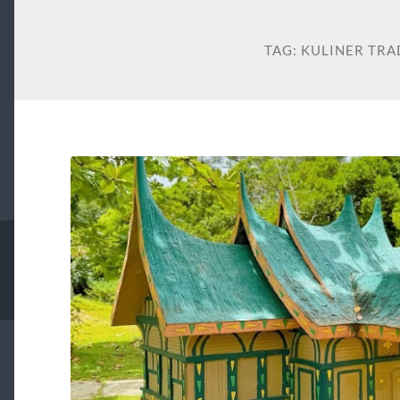
TAG:
KULINER TRA