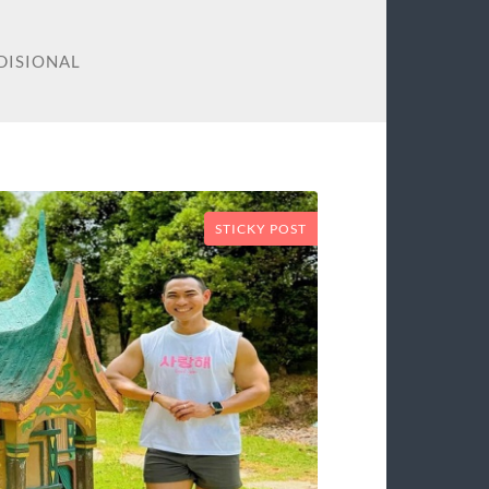
DISIONAL
STICKY POST