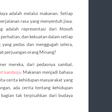
daya adalah melalui makanan. Setiap
 perjalanan rasa yang menyentuh jiwa.
adalah representasi dari filosofi
 perhatian, dan kekuatan dalam setiap
 yang pedas dan menggugah selera,
at perjuangan orang Minang?
iner mereka, dari pedasnya sambal,
ot kamboja
. Makanan menjadi bahasa
ita-cerita kehidupan masyarakat yang
angan, ada cerita tentang kehidupan
 bagian tak terpisahkan dari budaya