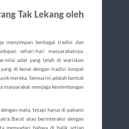
yang Tak Lekang oleh
uga menyimpan berbagai tradisi dan
dupan sehari-hari masyarakatnya.
-nilai adat yang telah di wariskan
 yang di kenal dengan tradisi lompat
unik mereka. Semua ini adalah bentuk
ra masyarakat menjaga keseimbangan
t dengan mata, tetapi harus di pahami
tra Barat atau berinteraksi dengan
ta menyadari bahwa di balik setiap