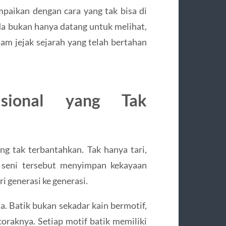
ampaikan dengan cara yang tak bisa di
a bukan hanya datang untuk melihat,
lam jejak sejarah yang telah bertahan
isional yang Tak
ng tak terbantahkan. Tak hanya tari,
k seni tersebut menyimpan kekayaan
ari generasi ke generasi.
ta. Batik bukan sekadar kain bermotif,
coraknya. Setiap motif batik memiliki