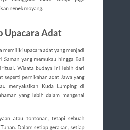
isan nenek moyang.
ap Upacara Adat
sia memiliki upacara adat yang menjadi
ari Saman yang memukau hingga Bali
itual. Wisata budaya ini lebih dari
at seperti pernikahan adat Jawa yang
tau menyaksikan Kuda Lumping di
haman yang lebih dalam mengenai
yaan atau tontonan, tetapi sebuah
uhan. Dalam setiap gerakan, setiap