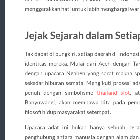
menggerakkan hati untuk lebih menghargai war
Jejak Sejarah dalam Seti
Tak dapat di pungkiri, setiap daerah di Indone
identitas mereka. Mulai dari Aceh dengan T
dengan upacara Ngaben yang sarat makna spir
sekedar hiburan semata. Mengikuti prosesi ad
penuh dengan simbolisme
thailand slot
, a
Banyuwangi, akan membawa kita pada pema
filosofi hidup masyarakat setempat.
Upacara adat ini bukan hanya sebuah pera
penghubung antara manusia dengan alam dan T