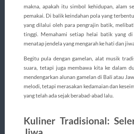
makna, apakah itu simbol kehidupan, alam se
pemakai. Di balik keindahan pola yang terbentu
yang dilalui oleh para pengrajin batik, meliba
tinggi. Memahami setiap helai batik yang di
menatap jendela yang mengarah ke hati dan jiw
Begitu pula dengan gamelan, alat musik trad
suara, tetapi juga membawa kita ke dalam du
mendengarkan alunan gamelan di Bali atau Ja
melodi, tetapi merasakan kedamaian dan kesei
yang telah ada sejak berabad-abad lalu.
Kuliner Tradisional: Se
Jiwa