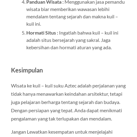
Panduan Wisata :
Menggunakan jasa pemandu
wisata biar memberikan wawasan lebihi
mendalam tentang sejarah dan makna kuil –
kuil ini.
Hormati Situs :
Ingatlah bahwa kuil – kuil ini
adalah situs bersejarah yang sakral. Jaga
kebersihan dan hormati aturan yang ada.
Kesimpulan
Wisata ke kuil – kuil suku Aztec adalah perjalanan yang
tidak hanya menawarkan keindahan arsitektur, tetapi
juga pelajaran berharga tentang sejarah dan budaya.
Dengan persiapan yang tepat. Anda dapat menikmati
pengalaman yang tak terlupakan dan mendalam.
Jangan Lewatkan kesempatan untuk menjelajahi