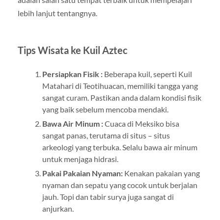
lebih lanjut tentangnya.
Tips Wisata ke Kuil Aztec
Persiapkan Fisik :
Beberapa kuil, seperti Kuil
Matahari di Teotihuacan, memiliki tangga yang
sangat curam. Pastikan anda dalam kondisi fisik
yang baik sebelum mencoba mendaki.
Bawa Air Minum :
Cuaca di Meksiko bisa
sangat panas, terutama di situs – situs
arkeologi yang terbuka. Selalu bawa air minum
untuk menjaga hidrasi.
Pakai Pakaian Nyaman:
Kenakan pakaian yang
nyaman dan sepatu yang cocok untuk berjalan
jauh. Topi dan tabir surya juga sangat di
anjurkan.