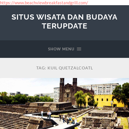
https://www.beachviewbreakfastandgrill.com/
SITUS WISATA DAN BUDAYA
TERUPDATE
SHOW MENU
TAG:
KUIL QUETZALCOATL