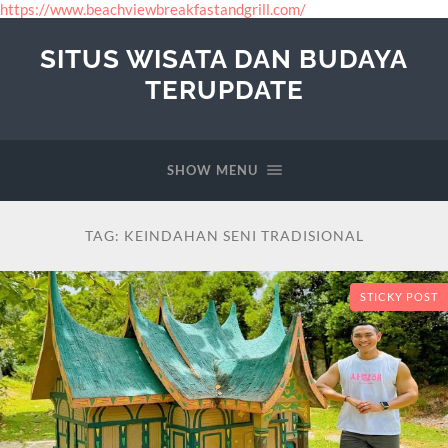
https://www.beachviewbreakfastandgrill.com/
SITUS WISATA DAN BUDAYA
TERUPDATE
SHOW MENU
TAG:
KEINDAHAN SENI TRADISIONAL
STICKY POST