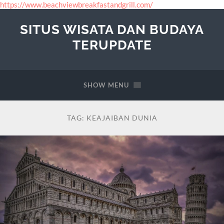
https://www.beachviewbreakfastandgrill.com/
SITUS WISATA DAN BUDAYA
TERUPDATE
SHOW MENU
TAG:
KEAJAIBAN DUNIA