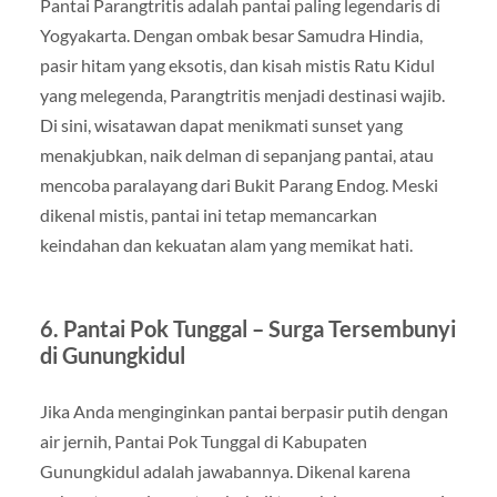
Pantai Parangtritis adalah pantai paling legendaris di
Yogyakarta. Dengan ombak besar Samudra Hindia,
pasir hitam yang eksotis, dan kisah mistis Ratu Kidul
yang melegenda, Parangtritis menjadi destinasi wajib.
Di sini, wisatawan dapat menikmati sunset yang
menakjubkan, naik delman di sepanjang pantai, atau
mencoba paralayang dari Bukit Parang Endog. Meski
dikenal mistis, pantai ini tetap memancarkan
keindahan dan kekuatan alam yang memikat hati.
6. Pantai Pok Tunggal – Surga Tersembunyi
di Gunungkidul
Jika Anda menginginkan pantai berpasir putih dengan
air jernih, Pantai Pok Tunggal di Kabupaten
Gunungkidul adalah jawabannya. Dikenal karena