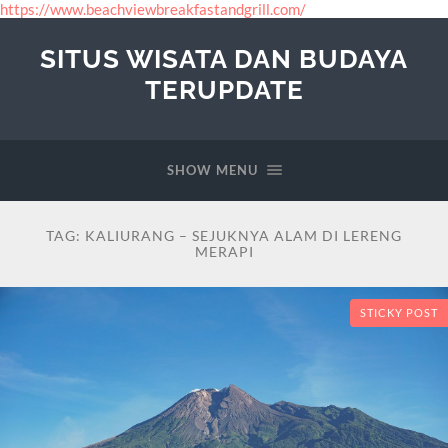
https://www.beachviewbreakfastandgrill.com/
SITUS WISATA DAN BUDAYA
TERUPDATE
SHOW MENU
TAG:
KALIURANG – SEJUKNYA ALAM DI LERENG
MERAPI
STICKY POST