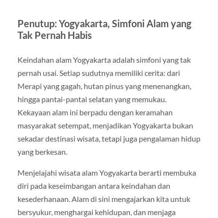
Penutup: Yogyakarta, Simfoni Alam yang
Tak Pernah Habis
Keindahan alam Yogyakarta adalah simfoni yang tak
pernah usai. Setiap sudutnya memiliki cerita: dari
Merapi yang gagah, hutan pinus yang menenangkan,
hingga pantai-pantai selatan yang memukau.
Kekayaan alam ini berpadu dengan keramahan
masyarakat setempat, menjadikan Yogyakarta bukan
sekadar destinasi wisata, tetapi juga pengalaman hidup
yang berkesan.
Menjelajahi wisata alam Yogyakarta berarti membuka
diri pada keseimbangan antara keindahan dan
kesederhanaan. Alam di sini mengajarkan kita untuk
bersyukur, menghargai kehidupan, dan menjaga