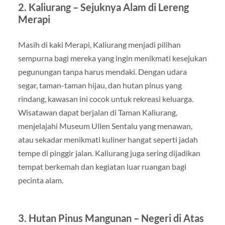
2. Kaliurang – Sejuknya Alam di Lereng
Merapi
Masih di kaki Merapi, Kaliurang menjadi pilihan
sempurna bagi mereka yang ingin menikmati kesejukan
pegunungan tanpa harus mendaki. Dengan udara
segar, taman-taman hijau, dan hutan pinus yang
rindang, kawasan ini cocok untuk rekreasi keluarga.
Wisatawan dapat berjalan di Taman Kaliurang,
menjelajahi Museum Ullen Sentalu yang menawan,
atau sekadar menikmati kuliner hangat seperti jadah
tempe di pinggir jalan. Kaliurang juga sering dijadikan
tempat berkemah dan kegiatan luar ruangan bagi
pecinta alam.
3. Hutan Pinus Mangunan – Negeri di Atas