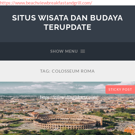
https://www.beachviewbreakfastandgrill.com/
SITUS WISATA DAN BUDAYA
TERUPDATE
SHOW MENU
TAG:
COLOSSEUM ROMA
STICKY POST