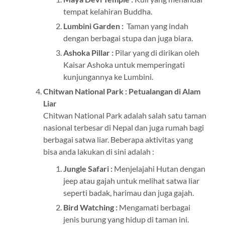
tempat kelahiran Buddha.
Lumbini Garden :
Taman yang indah
dengan berbagai stupa dan juga biara.
Ashoka Pillar :
Pilar yang di dirikan oleh
Kaisar Ashoka untuk memperingati
kunjungannya ke Lumbini.
Chitwan National Park : Petualangan di Alam
Liar
Chitwan National Park adalah salah satu taman
nasional terbesar di Nepal dan juga rumah bagi
berbagai satwa liar. Beberapa aktivitas yang
bisa anda lakukan di sini adalah :
Jungle Safari :
Menjelajahi Hutan dengan
jeep atau gajah untuk melihat satwa liar
seperti badak, harimau dan juga gajah.
Bird Watching :
Mengamati berbagai
jenis burung yang hidup di taman ini.