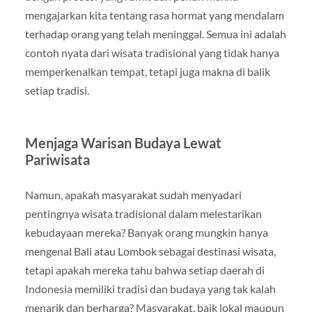
mengajarkan kita tentang rasa hormat yang mendalam
terhadap orang yang telah meninggal. Semua ini adalah
contoh nyata dari wisata tradisional yang tidak hanya
memperkenalkan tempat, tetapi juga makna di balik
setiap tradisi.
Menjaga Warisan Budaya Lewat
Pariwisata
Namun, apakah masyarakat sudah menyadari
pentingnya wisata tradisional dalam melestarikan
kebudayaan mereka? Banyak orang mungkin hanya
mengenal Bali atau Lombok sebagai destinasi wisata,
tetapi apakah mereka tahu bahwa setiap daerah di
Indonesia memiliki tradisi dan budaya yang tak kalah
menarik dan berharga? Masyarakat, baik lokal maupun