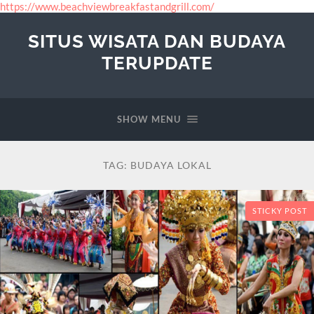
https://www.beachviewbreakfastandgrill.com/
SITUS WISATA DAN BUDAYA
TERUPDATE
SHOW MENU
TAG:
BUDAYA LOKAL
STICKY POST