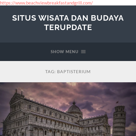
https://www.beachviewbreakfastandgrill.com/
SITUS WISATA DAN BUDAYA
TERUPDATE
SHOW MENU
TAG:
BAPTISTERIUM