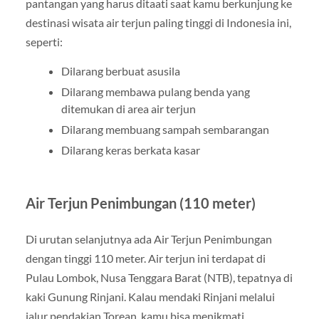
pantangan yang harus ditaati saat kamu berkunjung ke
destinasi wisata air terjun paling tinggi di Indonesia ini,
seperti:
Dilarang berbuat asusila
Dilarang membawa pulang benda yang
ditemukan di area air terjun
Dilarang membuang sampah sembarangan
Dilarang keras berkata kasar
Air Terjun Penimbungan (110 meter)
Di urutan selanjutnya ada Air Terjun Penimbungan
dengan tinggi 110 meter. Air terjun ini terdapat di
Pulau Lombok, Nusa Tenggara Barat (NTB), tepatnya di
kaki Gunung Rinjani. Kalau mendaki Rinjani melalui
jalur pendakian Torean, kamu bisa menikmati