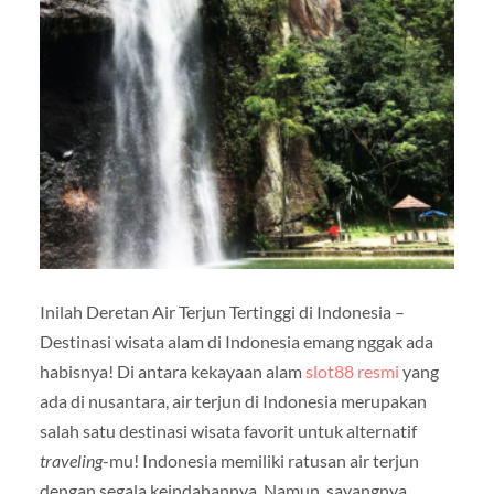
Inilah Deretan Air Terjun Tertinggi di Indonesia –
Destinasi wisata alam di Indonesia emang nggak ada
habisnya! Di antara kekayaan alam
slot88 resmi
yang
ada di nusantara, air terjun di Indonesia merupakan
salah satu destinasi wisata favorit untuk alternatif
traveling
-mu! Indonesia memiliki ratusan air terjun
dengan segala keindahannya. Namun, sayangnya