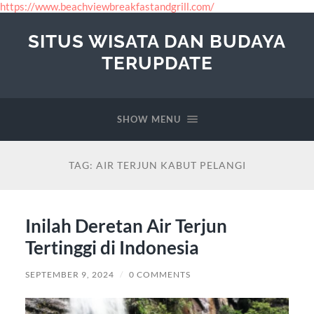
https://www.beachviewbreakfastandgrill.com/
SITUS WISATA DAN BUDAYA
TERUPDATE
SHOW MENU
TAG:
AIR TERJUN KABUT PELANGI
Inilah Deretan Air Terjun
Tertinggi di Indonesia
SEPTEMBER 9, 2024
/
0 COMMENTS