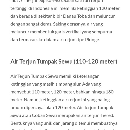
laut Air Terjun Sipiso-Piso. Salah satu ari terjun
tertinggi di Indonesia ini memiliki ketinggian 120 meter
dan berada di sekitar bibir Danau Toba dan meluncur
dengan sangat deras. Saking derasnya, air yang
meluncur membentuk garis vertikal yang sempurna
dan termasuk ke dalam air terjun tipe Plunge.
Air Terjun Tumpak Sewu (110-120 meter)
Air Terjun Tumpak Sewu memiliki keterangan
ketinggian yang masih simpang siur. Ada yang
menyebut 110 meter, 120 meter, bahkan hingga 180
meter. Namun, ketinggian air terjun ini yang paling
umum dipercaya ialah 120 meter. Air Terjun Tumpak
Sewu atau Coban Sewu merupakan air terjun Tiered.
Bentuknya yang unik dan jarang ditemui membuatnya