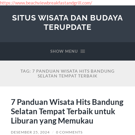
https://www.beachviewbreakfastandgrill.com/
SITUS WISATA DAN BUDAYA
TERUPDATE
SHOW MENU
TAG:
7 PANDUAN WISATA HITS BANDUNG
SELATAN TEMPAT TERBAIK
7 Panduan Wisata Hits Bandung
Selatan Tempat Terbaik untuk
Liburan yang Memukau
DESEMBER 25, 2024
/
0 COMMENTS