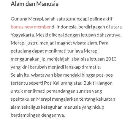
Alam dan Manusia
Gunung Merapi, salah satu gunung api paling aktif
bonus new member
di Indonesia, berdiri gagah di utara
Yogyakarta. Meski dikenal dengan letusan dahsyatnya,
Merapi justru menjadi magnet wisata alam. Para
petualang dapat menikmati tur lava Merapi
menggunakan jip, menjelajahi sisa-sisa letusan 2010
yang kini berubah menjadi lanskap dramatis.
Selain itu, wisatawan bisa mendaki hingga pos-pos
tertentu seperti Pos Kaliurang atau Bukit Klangon
untuk menikmati pemandangan sunrise yang
spektakuler. Merapi mengajarkan tentang kekuatan
alam sekaligus keteguhan manusia yang hidup
berdampingan dengannya.