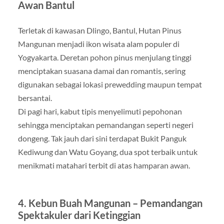
Awan Bantul
Terletak di kawasan Dlingo, Bantul, Hutan Pinus
Mangunan menjadi ikon wisata alam populer di
Yogyakarta. Deretan pohon pinus menjulang tinggi
menciptakan suasana damai dan romantis, sering
digunakan sebagai lokasi prewedding maupun tempat
bersantai.
Di pagi hari, kabut tipis menyelimuti pepohonan
sehingga menciptakan pemandangan seperti negeri
dongeng. Tak jauh dari sini terdapat Bukit Panguk
Kediwung dan Watu Goyang, dua spot terbaik untuk
menikmati matahari terbit di atas hamparan awan.
4. Kebun Buah Mangunan – Pemandangan
Spektakuler dari Ketinggian