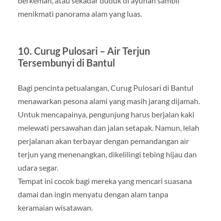
berkemah, atau sekadar duduk di ayunan sambil
menikmati panorama alam yang luas.
10. Curug Pulosari – Air Terjun
Tersembunyi di Bantul
Bagi pencinta petualangan, Curug Pulosari di Bantul
menawarkan pesona alami yang masih jarang dijamah.
Untuk mencapainya, pengunjung harus berjalan kaki
melewati persawahan dan jalan setapak. Namun, lelah
perjalanan akan terbayar dengan pemandangan air
terjun yang menenangkan, dikelilingi tebing hijau dan
udara segar.
Tempat ini cocok bagi mereka yang mencari suasana
damai dan ingin menyatu dengan alam tanpa
keramaian wisatawan.